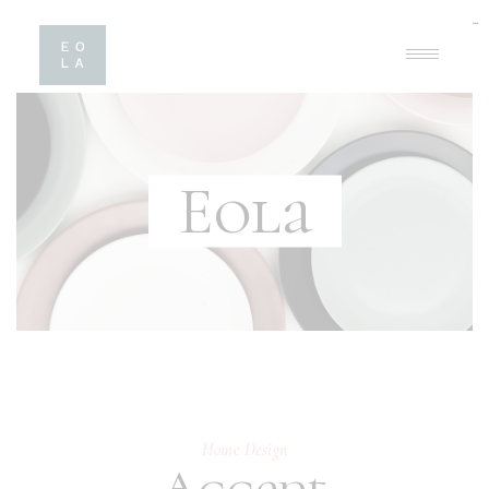
myhouseoffurniture.com
link slot gacor
link slot gacor
situs togel
situs togel
slot online
situs togel
toto togel
toto togel
toto togel
toto togel
situs slot
situs slot
slot gacor
slot gacor
situs slot
slot gacor
jacktoto
jacktoto
jacktoto
jacktoto
jacktoto
link gacor
slot resmi
link slot
Eola
Home Design