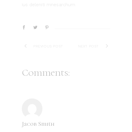
ius deleniti mnesarchum.
PREVIOUS POST
NEXT POST
Comments:
Jacob Smith