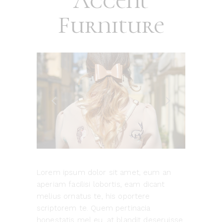
Accent
Furniture
21
MAY
Lorem ipsum dolor sit amet, eum an
aperiam facilisi lobortis, eam dicant
melius ornatus te, his oportere
scriptorem te. Quem pertinacia
honestatis mel eu, at blandit deseruisse