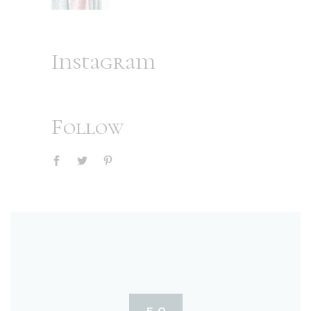
m
ve
Instagram
Follow
q
V
co