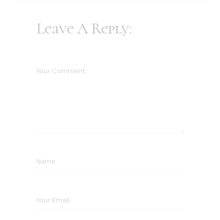
Leave A Reply: