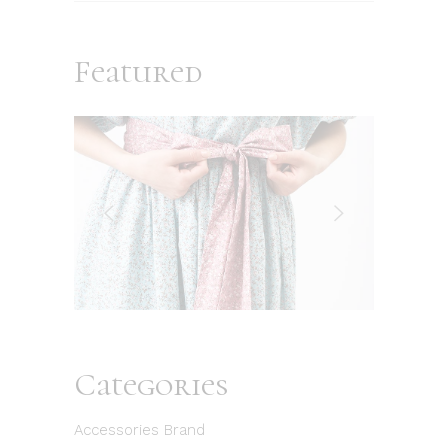
Featured
Fashion
s
Trends
d
READ MORE
a
Categories
m
Accessories Brand