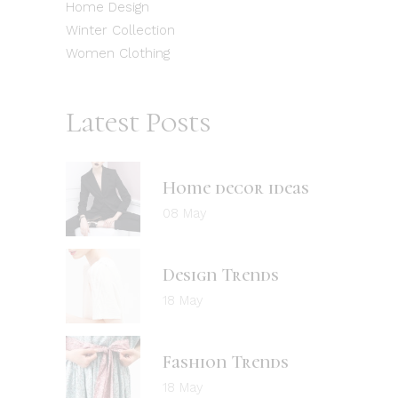
Home Design
in
Winter Collection
Women Clothing
m
Latest Posts
Home decor ideas
08
May
co
Design Trends
18
May
Fashion Trends
18
May