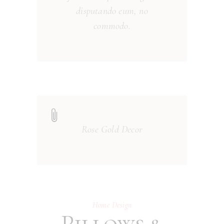
disputando eum, no
commodo.
Rose Gold Decor
Home Design
Pillows &