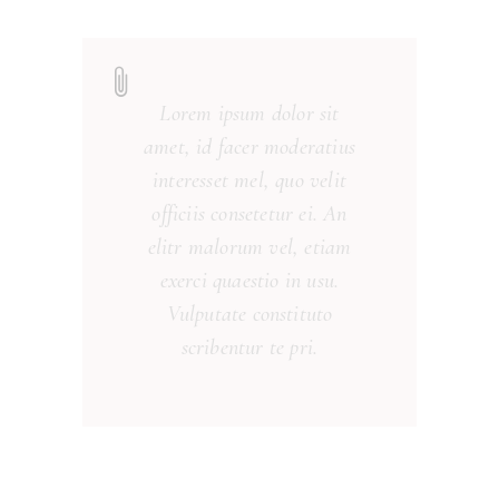
Lorem ipsum dolor sit
amet, id facer moderatius
interesset mel, quo velit
officiis consetetur ei. An
elitr malorum vel, etiam
exerci quaestio in usu.
Vulputate constituto
scribentur te pri.