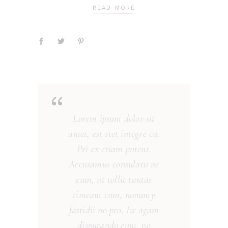
READ MORE
“
Lorem ipsum dolor sit
amet, est stet integre cu.
Pri ex etiam putent.
Accusamus consulatu ne
eum, ut tollit tantas
timeam cum, nonumy
fastidii no pro. Ex agam
disputando eum, no