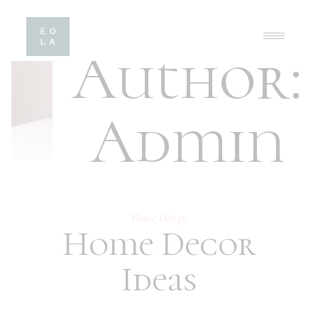
Author:
Admin
Home Design
Home Decor
Ideas