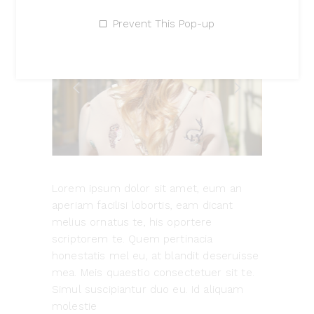
Prevent This Pop-up
21
MAY
Lorem ipsum dolor sit amet, eum an
aperiam facilisi lobortis, eam dicant
melius ornatus te, his oportere
scriptorem te. Quem pertinacia
honestatis mel eu, at blandit deseruisse
mea. Meis quaestio consectetuer sit te.
Simul suscipiantur duo eu. Id aliquam
molestie