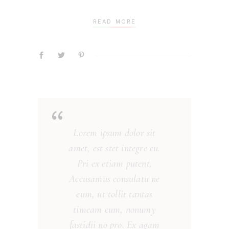
READ MORE
“
Lorem ipsum dolor sit
amet, est stet integre cu.
Pri ex etiam putent.
Accusamus consulatu ne
eum, ut tollit tantas
timeam cum, nonumy
fastidii no pro. Ex agam